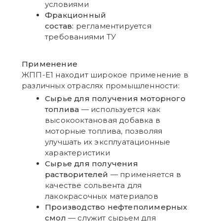
условиями
Фракционный
состав:
регламентируется
требованиями ТУ
Применение
ЖПП-Е1 находит широкое применение в
различных отраслях промышленности:
Сырье для получения моторного
топлива
— используется как
высокооктановая добавка в
моторные топлива, позволяя
улучшать их эксплуатационные
характеристики
Сырье для получения
растворителей
— применяется в
качестве сольвента для
лакокрасочных материалов
Производство нефтеполимерных
смол
— служит сырьем для